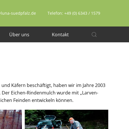
@luna-suedpfalz.de
Telefon: +49 (0) 6343 / 1579
Über uns
Kontakt
n und Käfern beschäftigt, haben wir im Jahre 2003
. Der Eichen-Rindenmulch wurde mit „Larven-
rlichen Feinden entwickeln können.