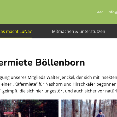
E-Mail: info
as macht LuNa?
Mitmachen & unterstützen
ermiete Böllenborn
gung unseres Mitglieds Walter Jenckel, der sich mit Insekte
einer „Käfermiete“ für Nashorn und Hirschkäfer begonnen
“ geimpft, die sich hier ungestört und auch sicher vor natü