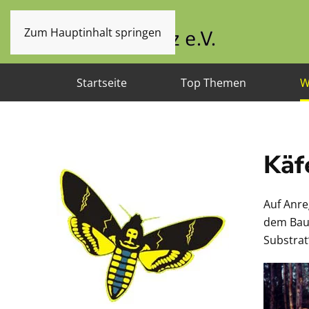
Zum Hauptinhalt springen
Startseite
Top Themen
W
Käf
Auf Anre
dem Bau 
Substrat